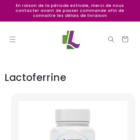
et
En raison de la période estivale, merci de nous
passer
contacter avant de passer commande afin de
au
connaitre les délais de livraison
contenu
Panier
Lactoferrine