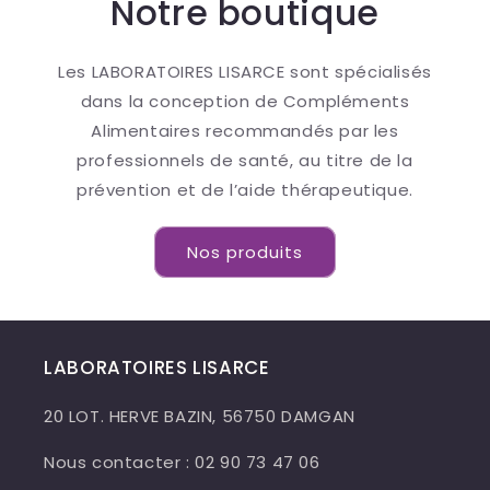
Notre boutique
Les LABORATOIRES LISARCE sont spécialisés
dans la conception de Compléments
Alimentaires recommandés par les
professionnels de santé, au titre de la
prévention et de l’aide thérapeutique.
Nos produits
LABORATOIRES LISARCE
20 LOT. HERVE BAZIN, 56750 DAMGAN
Nous contacter : 02 90 73 47 06