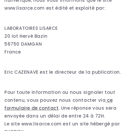
numérique, nous vous informons que le site
www.lisarce.com est édité et exploité par:
LABORATOIRES LISARCE
20 lot Hervé Bazin
56750 DAMGAN
France
Eric CAZENAVE est le directeur de la publication.
Pour toute information ou nous signaler tout
contenu, vous pouvez nous contacter via
ce
formulaire de contact
. Une réponse vous sera
envoyée dans un délai de entre 24 à 72H.
Le site www.lisarce.com est un site hébergé par